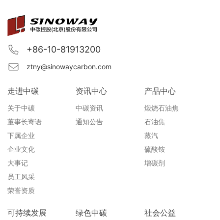
+86-10-81913200
ztny@sinowaycarbon.com
走进中碳
资讯中心
产品中心
关于中碳
中碳资讯
煅烧石油焦
董事长寄语
通知公告
石油焦
下属企业
蒸汽
企业文化
硫酸铵
大事记
增碳剂
员工风采
荣誉资质
可持续发展
绿色中碳
社会公益