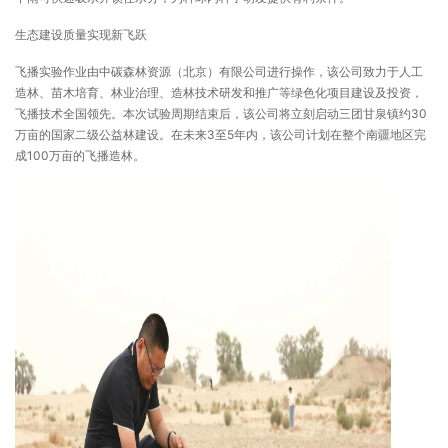
生态建设质量实现新飞跃
飞播实验作业由中碳森林资源（北京）有限公司进行操作，该公司致力于人工
造林、苗木培育、林业治理、造林技术研发和推广等绿色化项目建设及投资，
飞播技术全国领先。本次试验周期结束后，该公司将立刻启动三团甘泉镇约30
万亩的国家二级公益林建设。在未来3至5年内，该公司计划在整个南疆地区完
成100万亩的飞播造林。