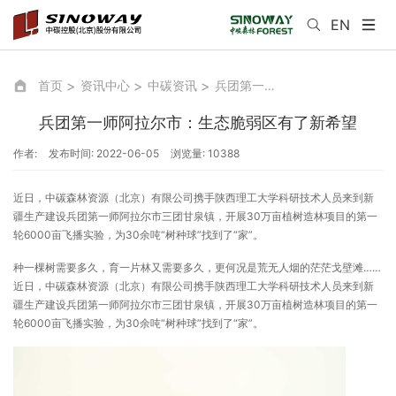
EN
首页
资讯中心
中碳资讯
兵团第一师阿拉尔市：生态脆弱区有了新希望
兵团第一师阿拉尔市：生态脆弱区有了新希望
作者:
发布时间: 2022-06-05
浏览量: 10388
近日，中碳森林资源（北京）有限公司携手陕西理工大学科研技术人员来到新
疆生产建设兵团第一师阿拉尔市三团甘泉镇，开展30万亩植树造林项目的第一
轮6000亩飞播实验，为30余吨“树种球”找到了“家”。
种一棵树需要多久，育一片林又需要多久，更何况是荒无人烟的茫茫戈壁滩……
近日，中碳森林资源（北京）有限公司携手陕西理工大学科研技术人员来到新
疆生产建设兵团第一师阿拉尔市三团甘泉镇，开展30万亩植树造林项目的第一
轮6000亩飞播实验，为30余吨“树种球”找到了“家”。