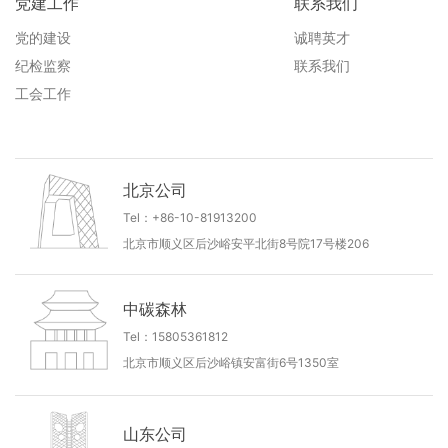
党建工作
联系我们
党的建设
诚聘英才
纪检监察
联系我们
工会工作
北京公司
Tel：+86-10-81913200
北京市顺义区后沙峪安平北街8号院17号楼206
中碳森林
Tel：15805361812
北京市顺义区后沙峪镇安富街6号1350室
山东公司