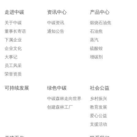
走进中碳
资讯中心
产品中心
关于中碳
中碳资讯
煅烧石油焦
董事长寄语
通知公告
石油焦
下属企业
蒸汽
企业文化
硫酸铵
大事记
增碳剂
员工风采
荣誉资质
可持续发展
绿色中碳
社会公益
中碳森林走向世界
乡村振兴
创建森林工厂
教育发展
爱心公益
支援活动