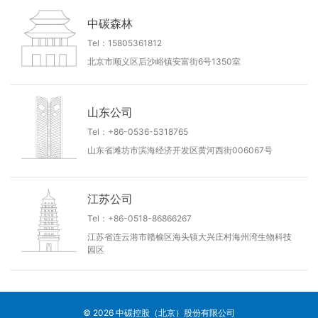
中碳森林
Tel：15805361812
北京市顺义区后沙峪镇安富街6号1350室
山东公司
Tel：+86-0536-5318765
山东省滩坊市滨海经济开发区黄河西街006067号
江苏公司
Tel：+86-0518-86866267
江苏省连云港市赣榆区海头镇大兴庄村海州湾生物科技
园区
© 2026 中碳控股（北京）股份有限公司