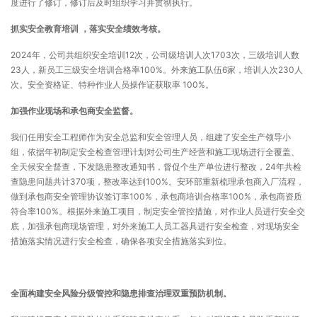
度进行了修订，修订后及时组织学习并贯彻执行。
抓实安全教育培训
，落实安全绩效考核。
2024年，公司共组织安全培训12次，公司级培训人次1703次，三级培训人数
23人，新员工三级安全培训合格率100%。外来施工队伍6家，培训人次230人
次。安全资格证、特种作业人员操作证获取率 100%。
加强作业现场和承包商安全监督。
我们任用安全工程师作为安全总监和安全管理人员，组建了安全生产领导小
组，依据年初制定安全检查管理计划对公司生产经营和施工现场进行全覆盖、
全天候安全督查，下发隐患整改通知书，督促个生产单位进行整改，24年共检
查隐患问题共计370项，整改率达到100%。安环部重新梳理承包商入厂流程，
做到承包商安全管理协议签订率100%，承包商培训合格率100%，承包商资质
符合率100%。根据外来施工项目，制定安全管控措施，对作业人员进行安全交
底，加强承包商现场管理，对外来施工人员工器具进行安全检查，对现场安全
措施落实情况进行安全检查，确保各项安全措施落实到位。
全面构建安全风险分级管控和隐患排查治理双重预防机制。