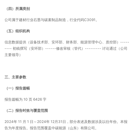
（四）所属类别
公司属于建材行业石墨与碳素制品制造，行业代码C3091。
（五）组织机构
信息数据提供（设备技术部、安环部、财务部、能源管理中心、质控部）-----
---- 初稿撰写（安环部）------修改审核（管代）--------- 讨论通过（公司
主要领导）
三、主要参数
（一）报告篇幅
报告篇幅为 10 页 6426 字
（二）报告时效与覆盖范围
2024年 11 月 1 日～2024年 12月31日，部分表述及数据涉及以往年份。本报
告为年度报告。报告范围覆盖中碳能源（山东）有限公司。