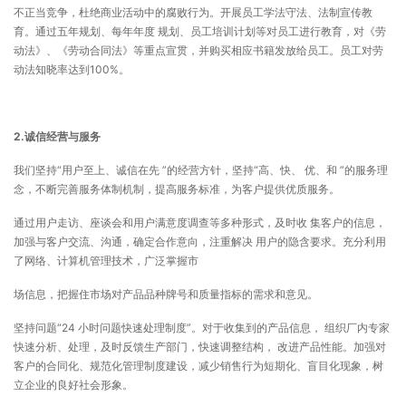
不正当竞争，杜绝商业活动中的腐败行为。开展员工学法守法、法制宣传教
育。通过五年规划、每年年度 规划、员工培训计划等对员工进行教育，对《劳
动法》、《劳动合同法》等重点宣贯，并购买相应书籍发放给员工。员工对劳
动法知晓率达到100%。
2.
诚信经营与服务
我们坚持“用户至上、诚信在先 ”的经营方针，坚持“高、快、 优、和 ”的服务理
念，不断完善服务体制机制，提高服务标准，为客户提供优质服务。
通过用户走访、座谈会和用户满意度调查等多种形式，及时收 集客户的信息，
加强与客户交流、沟通，确定合作意向，注重解决 用户的隐含要求。充分利用
了网络、计算机管理技术，广泛掌握市
场信息，把握住市场对产品品种牌号和质量指标的需求和意见。
坚持问题“24 小时问题快速处理制度”。对于收集到的产品信息， 组织厂内专家
快速分析、处理，及时反馈生产部门，快速调整结构， 改进产品性能。加强对
客户的合同化、规范化管理制度建设，减少销售行为短期化、盲目化现象，树
立企业的良好社会形象。