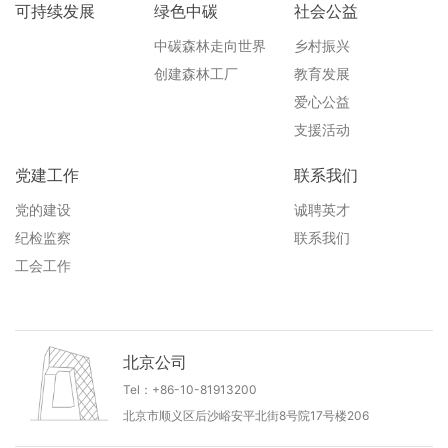
可持续发展
绿色中碳
社会公益
中碳森林走向世界
乡村振兴
创建森林工厂
教育发展
爱心公益
支援活动
党建工作
联系我们
党的建设
诚聘英才
纪检监察
联系我们
工会工作
北京公司
Tel：+86-10-81913200
北京市顺义区后沙峪安平北街8号院17号楼206