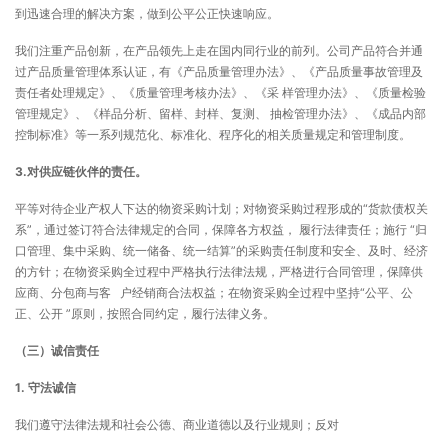
到迅速合理的解决方案，做到公平公正快速响应。
我们注重产品创新，在产品领先上走在国内同行业的前列。公司产品符合并通
过产品质量管理体系认证，有《产品质量管理办法》、《产品质量事故管理及
责任者处理规定》、《质量管理考核办法》、《采 样管理办法》、《质量检验
管理规定》、《样品分析、留样、封样、复测、 抽检管理办法》、《成品内部
控制标准》等一系列规范化、标准化、程序化的相关质量规定和管理制度。
3.对供应链伙伴的责任。
平等对待企业产权人下达的物资采购计划；对物资采购过程形成的“货款债权关
系”，通过签订符合法律规定的合同，保障各方权益， 履行法律责任；施行 “归
口管理、集中采购、统一储备、统一结算”的采购责任制度和安全、及时、经济
的方针；在物资采购全过程中严格执行法律法规，严格进行合同管理，保障供
应商、分包商与客 户经销商合法权益；在物资采购全过程中坚持“公平、公
正、公开 ”原则，按照合同约定，履行法律义务。
（三）诚信责任
1.
守法诚信
我们遵守法律法规和社会公德、商业道德以及行业规则；反对