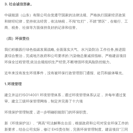
3.
社会诚信形象。
中碳能源（山东）有限公司自觉遵守国家的法律法规、严格执行国家经济政策
和财经纪律，坚持依法经营，依法纳税，不闯“红灯”，不踏“禁区”，在银行、工
商、税务、社保等方面保持良好的记录和信誉。
（四）环保责任
我们积极践行绿色低碳发展战略, 全面落实大气、水污染防治 工作任务,推进固
废综合整治，完成地方政府和公司要求的 污染物总量减排指标。严格建设项目
环保全过程管理,依法合规组织生产经营,不断增强环境风险防控能力。
近年来没有发生环境事件，没有被环保行政管理部门通报、处罚和媒体曝光。
1.环境管理
建立并运行ISO14001 环境管理体系，通过环境管理体系认证， 并每年通过复
审。建立三级环保管理网络，制定并完善了十六项
环境保护管理制度，进一步明确职能部门的环保职责。
新《环境保护法》、“两高”司法解释出台后，根据政府和公司对安全环保工作的
新要求，结合公司实际，修订 EHS责任制，完善环保管理制度。建设项目“三同