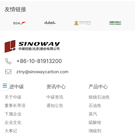
友情链接
+86-10-81913200
ztny@sinowaycarbon.com
走进中碳
资讯中心
产品中心
关于中碳
中碳资讯
煅烧石油焦
董事长寄语
通知公告
石油焦
下属企业
蒸汽
企业文化
硫酸铵
大事记
增碳剂