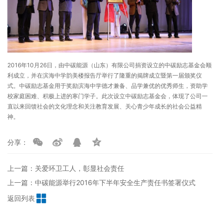
2016年10月26日，由中碳能源（山东）有限公司捐资设立的中碳励志基金会顺
利成立，并在滨海中学韵美楼报告厅举行了隆重的揭牌成立暨第一届颁奖仪
式。中碳励志基金用于奖励滨海中学德才兼备、品学兼优的优秀师生，资助学
校家庭困难、积极上进的寒门学子。此次设立中碳励志基金会，体现了公司一
直以来回馈社会的文化理念和关注教育发展、关心青少年成长的社会公益精
神。
分享：
上一篇：关爱环卫工人，彰显社会责任
上一篇：中碳能源举行2016年下半年安全生产责任书签署仪式
返回列表