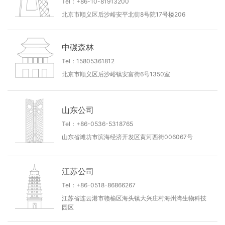
Tel：+86-10-81913200
北京市顺义区后沙峪安平北街8号院17号楼206
中碳森林
Tel：15805361812
北京市顺义区后沙峪镇安富街6号1350室
山东公司
Tel：+86-0536-5318765
山东省滩坊市滨海经济开发区黄河西街006067号
江苏公司
Tel：+86-0518-86866267
江苏省连云港市赣榆区海头镇大兴庄村海州湾生物科技
园区