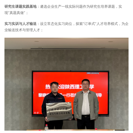
研究生课题实践基地
：遴选企业生产一线实际问题作为研究生培养课题，实
现“真题真做”；
实习实训与人才输送
：设立常态化实习岗位，探索“订单式”人才培养模式，为企
业输送技术与管理人才；