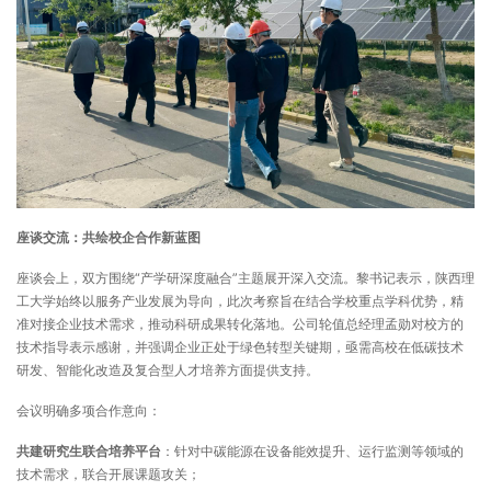
座谈交流：共绘校企合作新蓝图
座谈会上，双方围绕“产学研深度融合”主题展开深入交流。黎书记表示，陕西理
工大学始终以服务产业发展为导向，此次考察旨在结合学校重点学科优势，精
准对接企业技术需求，推动科研成果转化落地。公司轮值总经理孟勋对校方的
技术指导表示感谢，并强调企业正处于绿色转型关键期，亟需高校在低碳技术
研发、智能化改造及复合型人才培养方面提供支持。
会议明确多项合作意向：
共建
研究生联合培养
平台
：针对中碳能源在设备能效提升、运行监测等领域的
技术需求，联合开展课题攻关；