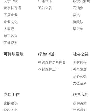
关于中碳
中碳资讯
煅烧石油焦
董事长寄语
通知公告
石油焦
下属企业
蒸汽
企业文化
硫酸铵
大事记
增碳剂
员工风采
荣誉资质
可持续发展
绿色中碳
社会公益
中碳森林走向世界
乡村振兴
创建森林工厂
教育发展
爱心公益
支援活动
党建工作
联系我们
党的建设
诚聘英才
纪检监察
联系我们