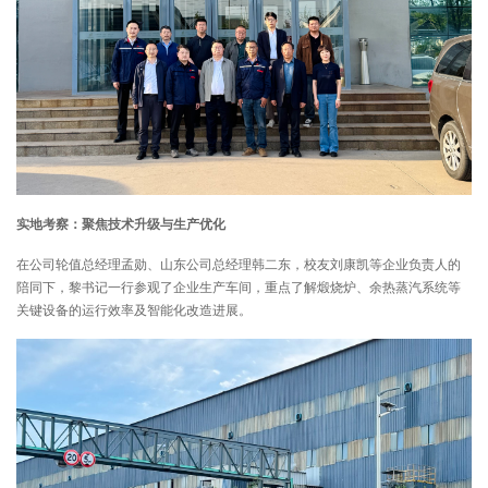
实地考察：聚焦技术升级与生产优化
在公司轮值总经理孟勋、山东公司总经理韩二东，校友刘康凯等企业负责人的
陪同下，黎书记一行参观了企业生产车间，重点了解煅烧炉、余热蒸汽系统等
关键设备的运行效率及智能化改造进展。