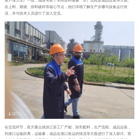
客户深入生产一线，细致考察了车间原料储备、生产流程及成品运装等方面。
在上料、煅烧、排料破碎等核心节点，他们详细了解生产步骤与设备运行状
况，并与技术人员进行了深入交流。
在交流环节，双方重点就供江苏工厂产能，卸车配料，生产流程、成品运装，
到港口运输距离，运输量，成品在港口装运的情况等方面进行了深入探讨。双