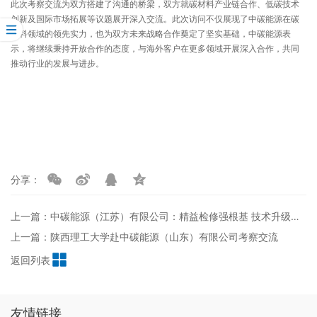
此次考察交流为双方搭建了沟通的桥梁，双方就碳材料产业链合作、低碳技术
创新及国际市场拓展等议题展开深入交流。此次访问不仅展现了中碳能源在碳
材料领域的领先实力，也为双方未来战略合作奠定了坚实基础，中碳能源表
示，将继续秉持开放合作的态度，与海外客户在更多领域开展深入合作，共同
推动行业的发展与进步。
分享：
上一篇：中碳能源（江苏）有限公司：精益检修强根基 技术升级促发展
上一篇：陕西理工大学赴中碳能源（山东）有限公司考察交流
返回列表
友情链接