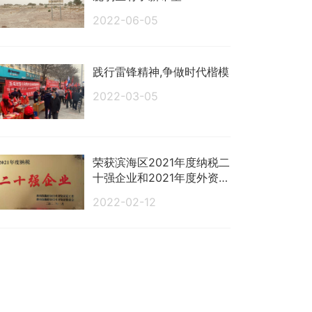
2022-06-05
践行雷锋精神,争做时代楷模
2022-03-05
荣获滨海区2021年度纳税二
十强企业和2021年度外资外
贸工作优秀等次奖项
2022-02-12